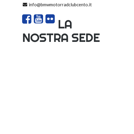
info@bmwmotorradclubcento.it
LA
NOSTRA SEDE