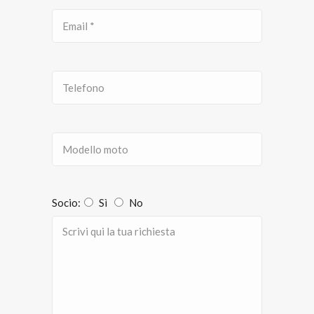
Socio:
Sì
No