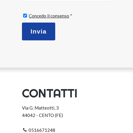
Concedo il consenso
*
CONTATTI
Via G. Matteotti, 3
44042 - CENTO (FE)
0516671248