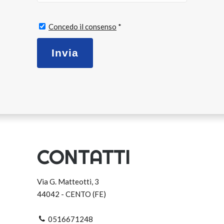
Concedo il consenso
*
CONTATTI
Via G. Matteotti, 3
44042 - CENTO (FE)
0516671248