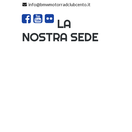
info@bmwmotorradclubcento.it
LA
NOSTRA SEDE