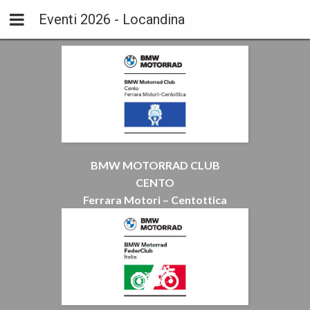
Eventi 2026 - Locandina
BMW MOTORRAD CLUB
CENTO
Ferrara Motori – Centottica