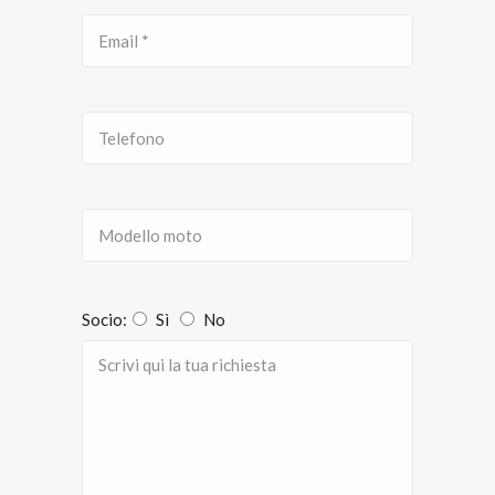
Socio:
Sì
No